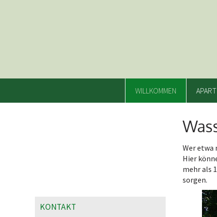
WILLKOMMEN
APART
Wass
Wer etwa 
Hier könne
mehr als 1
sorgen.
KONTAKT