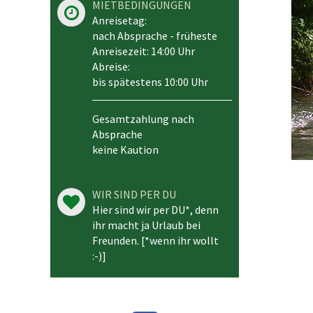
MIETBEDINGUNGEN
Anreisetag:
nach Absprache - früheste
Anreisezeit: 14:00 Uhr
Abreise:
bis spätestens 10:00 Uhr
Gesamtzahlung nach
Absprache
keine Kaution
WIR SIND PER DU
Hier sind wir per DU*, denn
ihr macht ja Urlaub bei
Freunden. [*wenn ihr wollt
:-)]