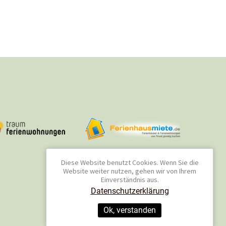
Diese Website benutzt Cookies. Wenn Sie die
Website weiter nutzen, gehen wir von Ihrem
Einverständnis aus.
Datenschutzerklärung
Ok, verstanden