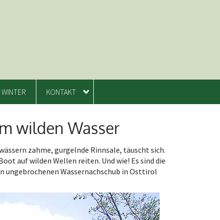
WINTER
KONTAKT
 im wilden Wasser
wässern zahme, gurgelnde Rinnsale, täuscht sich.
oot auf wilden Wellen reiten. Und wie! Es sind die
inen ungebrochenen Wassernachschub in Osttirol