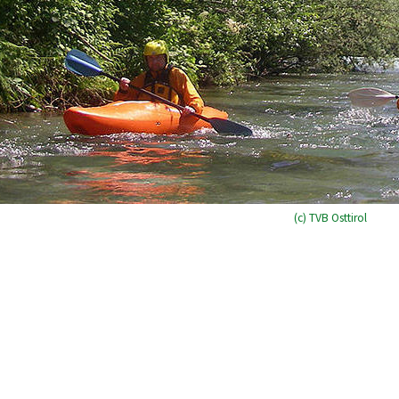
(c) TVB Osttirol